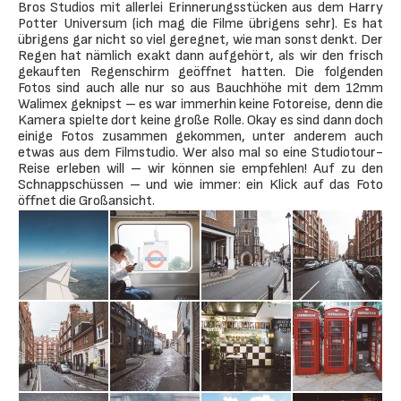
Bros Studios mit allerlei Erinnerungsstücken aus dem Harry
Potter Universum (ich mag die Filme übrigens sehr). Es hat
übrigens gar nicht so viel geregnet, wie man sonst denkt. Der
Regen hat nämlich exakt dann aufgehört, als wir den frisch
gekauften Regenschirm geöffnet hatten. Die folgenden
Fotos sind auch alle nur so aus Bauchhöhe mit dem 12mm
Walimex geknipst – es war immerhin keine Fotoreise, denn die
Kamera spielte dort keine große Rolle. Okay es sind dann doch
einige Fotos zusammen gekommen, unter anderem auch
etwas aus dem Filmstudio. Wer also mal so eine Studiotour-
Reise erleben will – wir können sie empfehlen! Auf zu den
Schnappschüssen – und wie immer: ein Klick auf das Foto
öffnet die Großansicht.