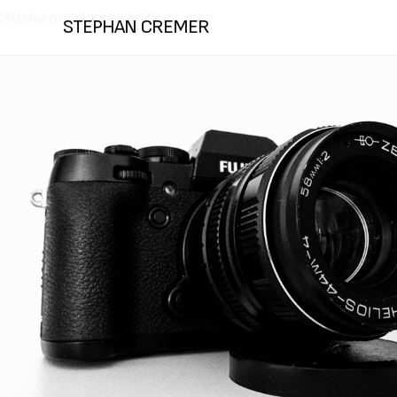
Stichword-Archiv: Helios
STEPHAN CREMER