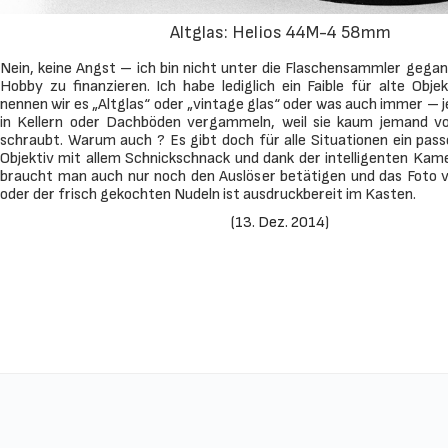
Altglas: Helios 44M-4 58mm
Nein, keine Angst – ich bin nicht unter die Flaschensammler gega
Hobby zu finanzieren. Ich habe lediglich ein Faible für alte Obj
nennen wir es „Altglas“ oder „vintage glas“ oder was auch immer – je
in Kellern oder Dachböden vergammeln, weil sie kaum jemand v
schraubt. Warum auch ? Es gibt doch für alle Situationen ein pas
Objektiv mit allem Schnickschnack und dank der intelligenten Kam
braucht man auch nur noch den Auslöser betätigen und das Foto 
oder der frisch gekochten Nudeln ist ausdruckbereit im Kasten.
(
13. Dez. 2014
)