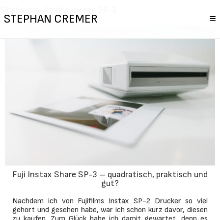
Stichword-Archiv: Instax SP-3
STEPHAN CREMER
≡
Fuji Instax Share SP-3 – quadratisch, praktisch und
gut?
Nachdem ich von Fujifilms Instax SP-2 Drucker so viel
gehört und gesehen habe, war ich schon kurz davor, diesen
zu kaufen. Zum Glück habe ich damit gewartet, denn es