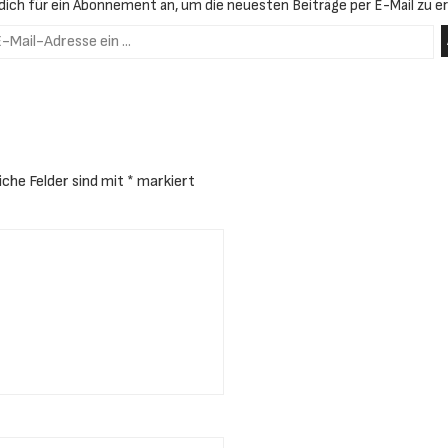
dich für ein Abonnement an, um die neuesten Beiträge per E-Mail zu er
iche Felder sind mit
*
markiert