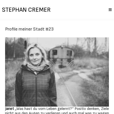
STEPHAN CREMER
≡
Profile meiner Stadt #23
Janet
„Was hast du vom Leben gelernt?“ Positiv denken, Ziele
nicht aus den Augen zu verlieren und auch mal was zu wagen