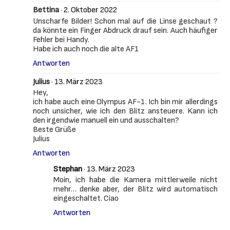
Bettina
·
2. Oktober 2022
Unscharfe Bilder! Schon mal auf die Linse geschaut ?
da könnte ein Finger Abdruck drauf sein. Auch häufiger
Fehler bei Handy.
Habe ich auch noch die alte AF1
Antworten
Julius
·
13. März 2023
Hey,
ich habe auch eine Olympus AF-1. Ich bin mir allerdings
noch unsicher, wie ich den Blitz ansteuere. Kann ich
den irgendwie manuell ein und ausschalten?
Beste Grüße
Julius
Antworten
Stephan
·
13. März 2023
Moin, ich habe die Kamera mittlerweile nicht
mehr… denke aber, der Blitz wird automatisch
eingeschaltet. Ciao
Antworten