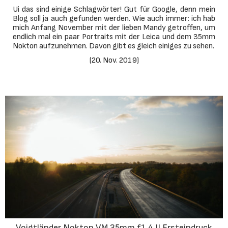
Ui das sind einige Schlagwörter! Gut für Google, denn mein
Blog soll ja auch gefunden werden. Wie auch immer: ich hab
mich Anfang November mit der lieben Mandy getroffen, um
endlich mal ein paar Portraits mit der Leica und dem 35mm
Nokton aufzunehmen. Davon gibt es gleich einiges zu sehen.
(
20. Nov. 2019
)
Voigtländer Nokton VM 35mm f1.4 II Ersteindruck