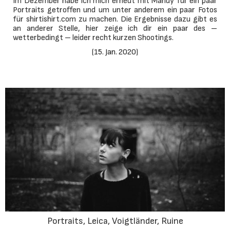
Im Dezember habe ich mich erneut mit Mandy für ein paar
Portraits getroffen und um unter anderem ein paar Fotos
für shirtishirt.com zu machen. Die Ergebnisse dazu gibt es
an anderer Stelle, hier zeige ich dir ein paar des –
wetterbedingt – leider recht kurzen Shootings.
(
15. Jan. 2020
)
Portraits, Leica, Voigtländer, Ruine