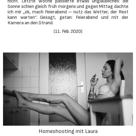
nicht. Letzte Woche passierte etwas unglaubliches: die
Sonne schien gleich früh morgens und gegen Mittag dachte
ich mir „ok, mach Feierabend – nutz das Wetter, der Rest
kann warten“. Gesagt, getan: Feierabend und mit der
Kamera an den Strand.
(
11. Feb. 2020
)
Homeshooting mit Laura