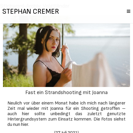
Stichword-Archiv: Voigtländer
STEPHAN CREMER
≡
Fast ein Strandshooting mit Joanna
Neulich vor über einem Monat habe ich mich nach längerer
Zeit mal wieder mit Joanna für ein Shooting getroffen –
auch hier sollte unbedingt das zuletzt genutzte
Hintergrundsystem zum Einsatz kommen. Die Fotos siehst
du nun hier.
(
27. Juli 2021
)