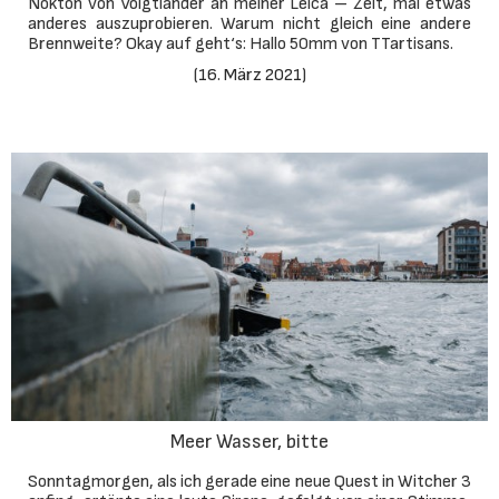
Nokton von Voigtländer an meiner Leica – Zeit, mal etwas
anderes auszuprobieren. Warum nicht gleich eine andere
Brennweite? Okay auf geht‘s: Hallo 50mm von TTartisans.​
(
16. März 2021
)
Meer Wasser, bitte
Sonntagmorgen, als ich gerade eine neue Quest in Witcher 3