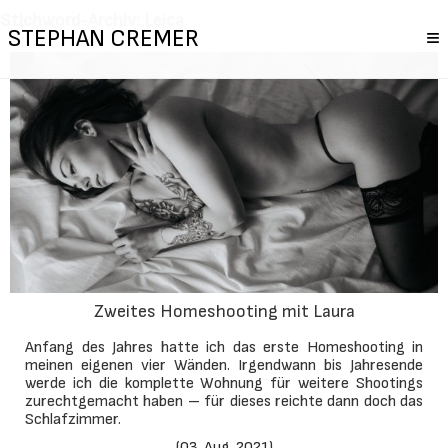
Stichword-Archiv: Leica
STEPHAN CREMER
≡
Zweites Homeshooting mit Laura
Anfang des Jahres hatte ich das erste Homeshooting in
meinen eigenen vier Wänden. Irgendwann bis Jahresende
werde ich die komplette Wohnung für weitere Shootings
zurechtgemacht haben – für dieses reichte dann doch das
Schlafzimmer.
(
03. Aug. 2021
)