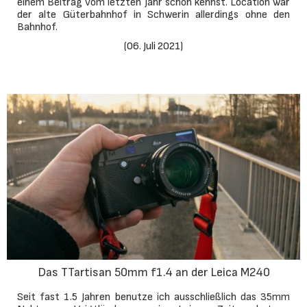
einem Beitrag vom letzten Jahr schon kennst. Location war
der alte Güterbahnhof in Schwerin allerdings ohne den
Bahnhof.
(
06. Juli 2021
)
Das TTartisan 50mm f1.4 an der Leica M240
Seit fast 1.5 Jahren benutze ich ausschließlich das 35mm