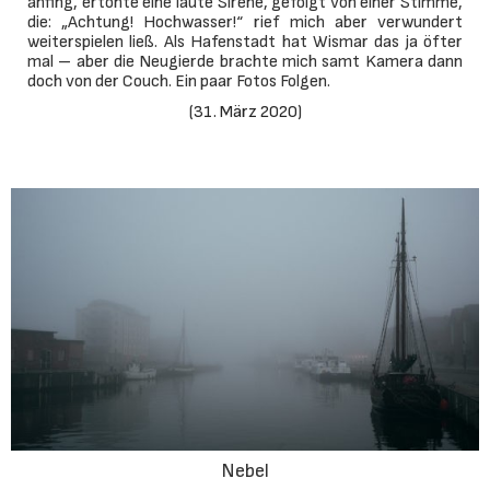
anfing, ertönte eine laute Sirene, gefolgt von einer Stimme,
die: „Achtung! Hochwasser!“ rief mich aber verwundert
weiterspielen ließ. Als Hafenstadt hat Wismar das ja öfter
mal – aber die Neugierde brachte mich samt Kamera dann
doch von der Couch. Ein paar Fotos Folgen.
(
31. März 2020
)
Nebel