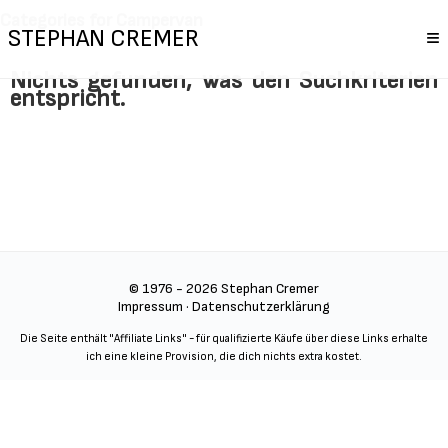
Categories for Campervan
STEPHAN CREMER
≡
Nichts gefunden, was den Suchkriterien
entspricht.
© 1976 - 2026 Stephan Cremer
Impressum
·
Datenschutzerklärung
Die Seite enthält "Affiliate Links" - für qualifizierte Käufe über diese Links erhalte
ich eine kleine Provision, die dich nichts extra kostet.